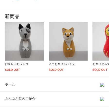
新商品
お座りぶちワンコ
ミニお座りシバイヌ
お座りダル
SOLD OUT
SOLD OUT
SOLD OUT
ホーム
ぶんぶん堂のご紹介