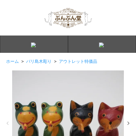
ホーム
>
バリ島木彫り
>
アウトレット特価品