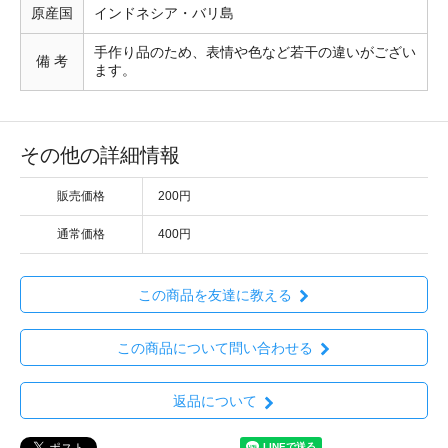
原産国
インドネシア・バリ島
手作り品のため、表情や色など若干の違いがござい
備 考
ます。
その他の詳細情報
販売価格
200円
通常価格
400円
この商品を友達に教える
この商品について問い合わせる
返品について