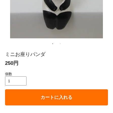
ミニお座りパンダ
250円
個数
カートに入れる