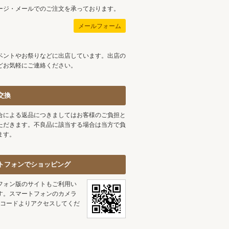
ージ・メールでのご注文を承っております。
メールフォーム
ベントやお祭りなどに出店しています。出店の
どお気軽にご連絡ください。
交換
合による返品につきましてはお客様のご負担と
ただきます。不良品に該当する場合は当方で負
ます。
トフォンでショッピング
フォン版のサイトもご利用い
す。スマートフォンのカメラ
Rコードよりアクセスしてくだ