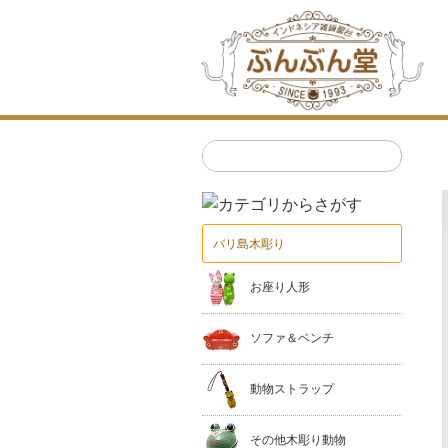
バリ島木彫り
お座り人形
ソファ＆ベンチ
動物ストラップ
その他木彫り動物