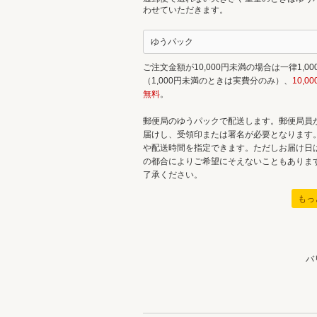
わせていただきます。
ゆうパック
ご注文金額が10,000円未満の場合は一律1,00
（1,000円未満のときは実費分のみ）、
10,0
無料
。
郵便局のゆうパックで配送します。郵便局員
届けし、受領印または署名が必要となります
や配送時間を指定できます。ただしお届け日
の都合によりご希望にそえないこともありま
了承ください。
もっ
バ