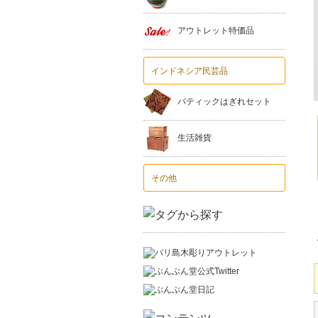
アウトレット特価品
インドネシア民芸品
バティックはぎれセット
生活雑貨
その他