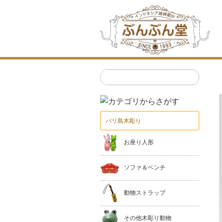
バリ島木彫り
お座り人形
ソファ＆ベンチ
動物ストラップ
その他木彫り動物