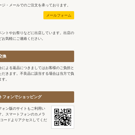
ージ・メールでのご注文を承っております。
メールフォーム
ベントやお祭りなどに出店しています。出店の
どお気軽にご連絡ください。
交換
合による返品につきましてはお客様のご負担と
ただきます。不良品に該当する場合は当方で負
ます。
トフォンでショッピング
フォン版のサイトもご利用い
す。スマートフォンのカメラ
Rコードよりアクセスしてくだ