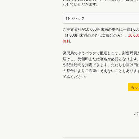
わせていただきます。
ゆうパック
ご注文金額が10,000円未満の場合は一律1,00
（1,000円未満のときは実費分のみ）、
10,0
無料
。
郵便局のゆうパックで配送します。郵便局員
届けし、受領印または署名が必要となります
や配送時間を指定できます。ただしお届け日
の都合によりご希望にそえないこともありま
了承ください。
もっ
バ