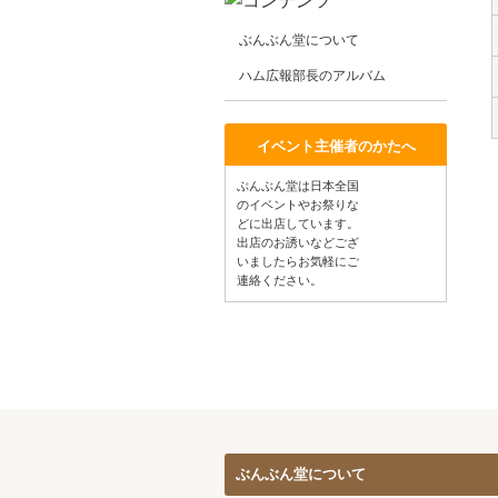
ぶんぶん堂について
ハム広報部長のアルバム
イベント主催者のかたへ
ぶんぶん堂は日本全国
のイベントやお祭りな
どに出店しています。
出店のお誘いなどござ
いましたらお気軽にご
連絡ください。
ぶんぶん堂について