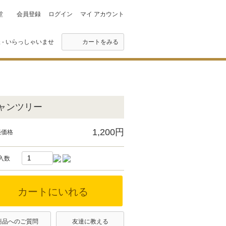
堂
会員登録
ログイン
マイ アカウント
 - いらっしゃいませ
カートをみる
ャンツリー
1,200円
売価格
入数
商品へのご質問
友達に教える