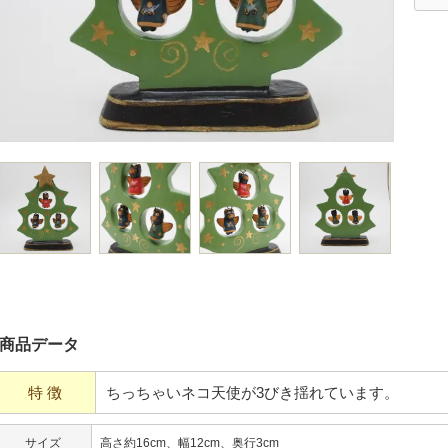
商品データ
特 徴
ちっちゃいネコ天使が3びき揺れています。
サイズ
高さ約16cm、幅12cm、奥行3cm