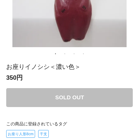
お座りイノシシ＜濃い色＞
350円
SOLD OUT
この商品に登録されているタグ
お座り人形8cm
干支