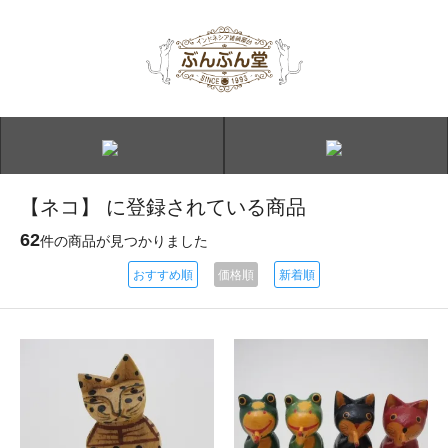
【ネコ】 に登録されている商品
62
件の商品が見つかりました
おすすめ順
価格順
新着順