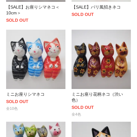
【SALE】お座りシマネコ＜
【SALE】バリ風招きネコ
10cm＞
SOLD OUT
SOLD OUT
ミニお座りシマネコ
ミニお座り花柄ネコ（渋い
色）
SOLD OUT
SOLD OUT
全10色
全4色