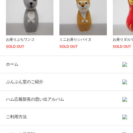
お座りぶちワンコ
ミニお座りシバイヌ
お座りダル
SOLD OUT
SOLD OUT
SOLD OUT
ホーム
ぶんぶん堂のご紹介
ハム広報部長の思い出アルバム
ご利用方法